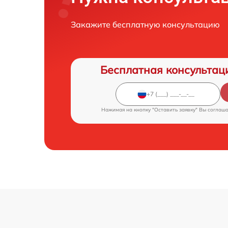
Закажите бесплатную консультацию
Бесплатная консультац
Нажимая на кнопку "Оставить заявку" Вы соглаш