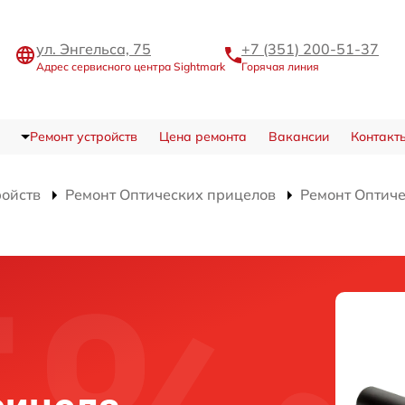
ул. Энгельса, 75
+7 (351) 200-51-37
Адрес сервисного центра Sightmark
Горячая линия
Ремонт устройств
Цена ремонта
Вакансии
Контакт
ройств
Ремонт Оптических прицелов
Ремонт Оптич