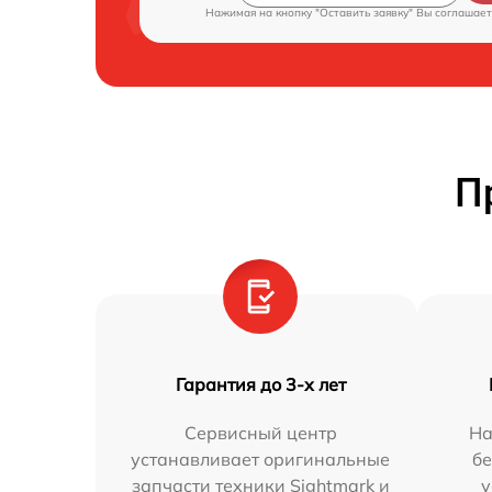
Нажимая на кнопку "Оставить заявку" Вы соглашает
П
Гарантия до 3-х лет
Сервисный центр
На
устанавливает оригинальные
бе
запчасти техники Sightmark и
у