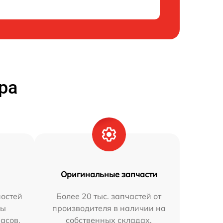
ра
Оригинальные запчасти
остей
Более 20 тыс. запчастей от
мы
производителя в наличии на
часов.
собственных складах.