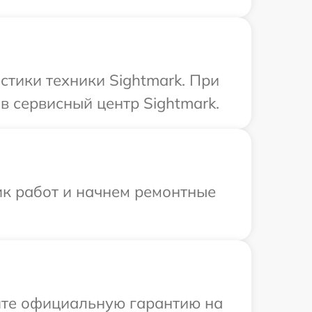
тики техники Sightmark. При
в сервисный центр Sightmark.
ик работ и начнем ремонтные
ите официальную гарантию на