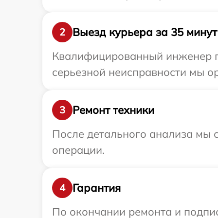
Выезд курьера за 35 минут
2
Квалифицированный инженер пр
серьезной неисправности мы ор
Ремонт техники
3
После детального анализа мы с
операции.
Гарантия
4
По окончании ремонта и подпи