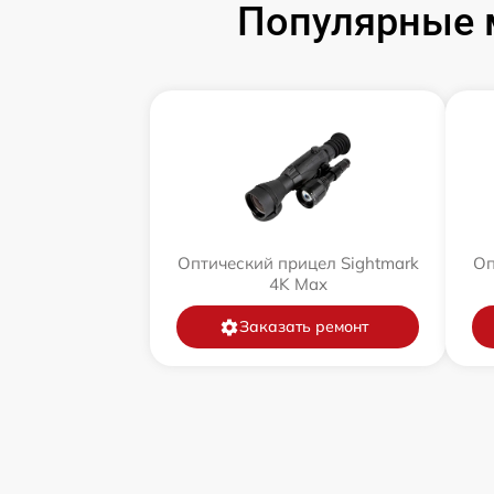
Популярные 
Оптический прицел Sightmark
Оп
4K Max
Заказать ремонт