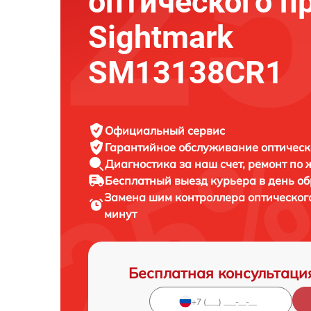
оптического п
Sightmark
SM13138CR1
Официальный сервис
Гарантийное обслуживание
оптическ
Диагностика за наш счет,
ремонт по
Бесплатный выезд курьера
в день о
Замена шим контроллера оптическог
минут
Бесплатная консультаци