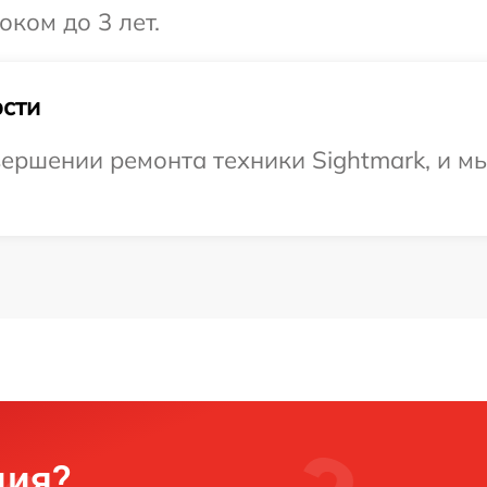
оком до 3 лет.
сти
ершении ремонта техники Sightmark, и м
ция?