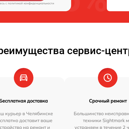
есь c
политикой конфиденциальности
реимущества сервис-цент
Бесплатная доставка
Срочный ремонт
ш курьер в Челябинске
Большинство неисправн
сплатно доставит ваше
техники Sightmark 
стройство на ремонт и
устраняем в течение 2 