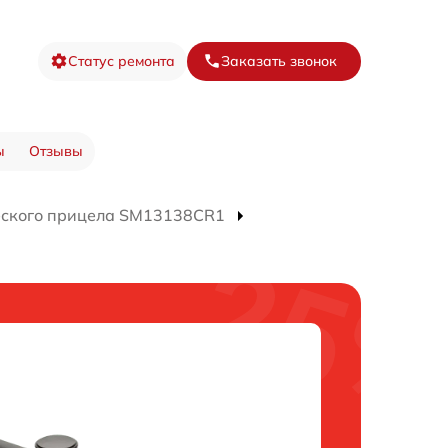
Статус ремонта
Заказать звонок
ы
Отзывы
еского прицела SM13138CR1