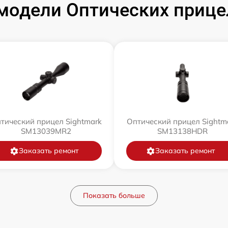
модели Оптических прицел
тический прицел Sightmark
Оптический прицел Sightm
SM13039MR2
SM13138HDR
Заказать ремонт
Заказать ремонт
Показать больше