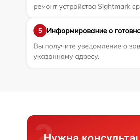
ремонт устройства Sightmark ср
Информирование о готовно
5
Вы получите уведомление о зав
указанному адресу.
Нужна консульта