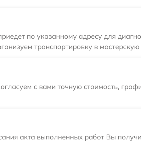
иедет по указанному адресу для диагнос
ганизуем транспортировку в мастерскую 
огласуем с вами точную стоимость, граф
сания акта выполненных работ Вы получ