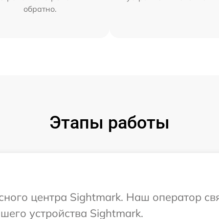
обратно.
Этапы работы
исного центра Sightmark. Наш оператор св
его устройства Sightmark.