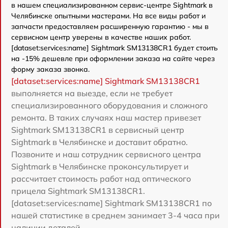
в нашем специализированном сервис-центре Sightmark в
Челябинске опытными мастерами. На все виды работ и
запчасти предоставляем расширенную гарантию - мы в
сервисном центр уверены в качестве наших работ.
[dataset:services:name] Sightmark SM13138CR1 будет стоить
на -15% дешевле при оформлении заказа на сайте через
форму заказа звонка.
[dataset:services:name] Sightmark SM13138CR1
выполняется на выезде, если не требует
специализированного оборудования и сложного
ремонта. В таких случаях наш мастер привезет
Sightmark SM13138CR1 в сервисный центр
Sightmark в Челябинске и доставит обратно.
Позвоните и наш сотрудник сервисного центра
Sightmark в Челябинске проконсультирует и
рассчитает стоимость работ над оптического
прицела Sightmark SM13138CR1.
[dataset:services:name] Sightmark SM13138CR1 по
нашей статистике в среднем занимает 3-4 часа при
наличии деталей.