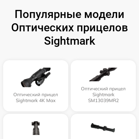
Популярные модели
Оптических прицелов
Sightmark
Оптический прицел
Оптический прицел
Sightmark
Sightmark 4K Max
SM13039MR2