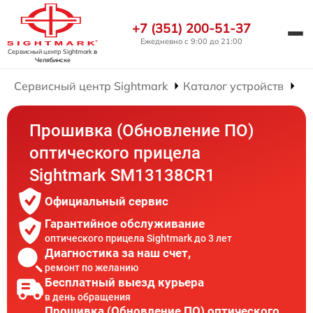
+7 (351) 200-51-37
Ежедневно с 9:00 до 21:00
Сервисный центр Sightmark
в
Челябинске
Сервисный центр Sightmark
Каталог устройств
Ре
Прошивка (Обновление ПО)
оптического прицела
Sightmark SM13138CR1
Официальный сервис
Гарантийное обслуживание
оптического прицела Sightmark до 3 лет
Диагностика за наш счет,
ремонт по желанию
Бесплатный выезд курьера
в день обращения
Прошивка (Обновление ПО) оптического