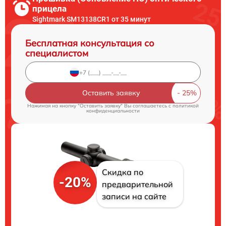
прицела
Sightmark SM13138CR1 от 35 минут
Бесплатная консультация со
специалистом
Оставить заявку
Нажимая на кнопку "Оставить заявку" Вы соглашаетесь c
политикой
конфиденциальности
Скидка по
-20%
предварительной
записи на сайте