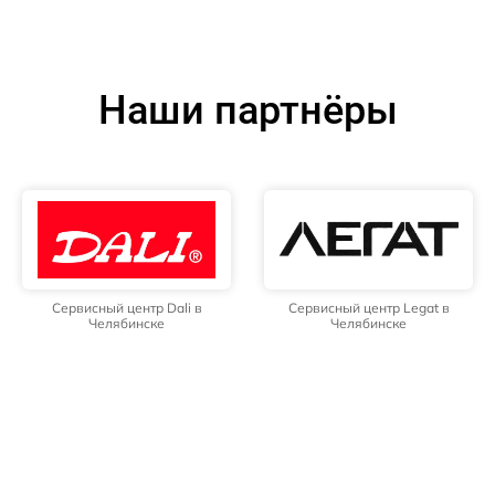
Наши партнёры
Сервисный центр Dali в
Сервисный центр Legat в
Челябинске
Челябинске