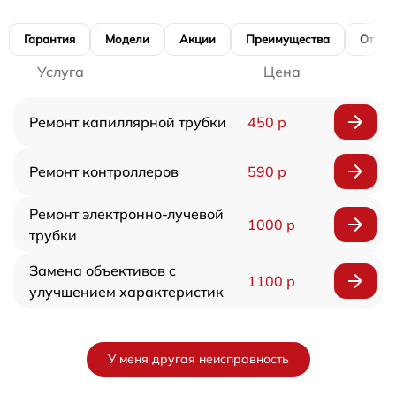
Гарантия
Модели
Акции
Преимущества
Отзы
Услуга
Цена
Ремонт капиллярной трубки
450 р
Ремонт контроллеров
590 р
Ремонт электронно-лучевой
1000 р
трубки
Замена объективов с
1100 р
улучшением характеристик
У меня другая неисправность