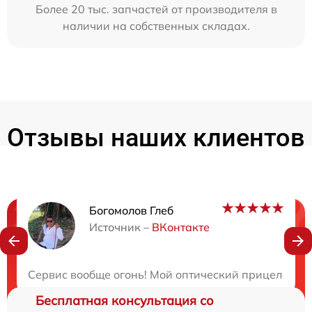
Более 20 тыс. запчастей от производителя в
наличии на собственных складах.
Отзывы наших клиентов
Богомолов Глеб
Нужна консультация?
Источник –
ВКонтакте
Закажите бесплатную консультацию
Сервис вообще огонь! Мой оптический прицел столк
Бесплатная консультация со