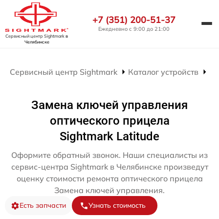
+7 (351) 200-51-37
Ежедневно с 9:00 до 21:00
Сервисный центр Sightmark
в
Челябинске
Сервисный центр Sightmark
Каталог устройств
Ре
Замена ключей управления
оптического прицела
Sightmark Latitude
Оформите обратный звонок. Наши специалисты из
сервис-центра Sightmark в Челябинске произведут
оценку стоимости ремонта оптического прицела
Замена ключей управления.
Есть запчасти
Узнать стоимость