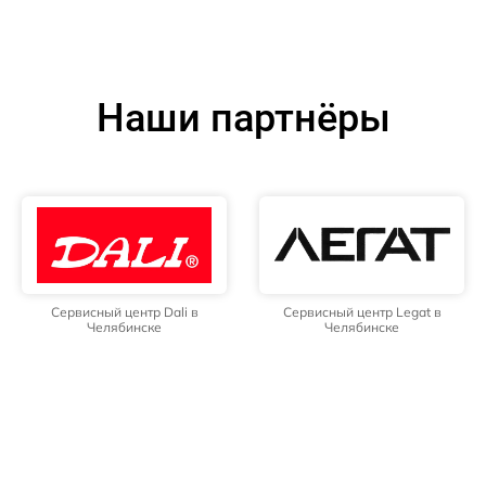
Наши партнёры
Сервисный центр Dali в
Сервисный центр Legat в
Челябинске
Челябинске