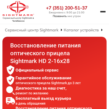
+7 (351) 200-51-37
Ежедневно с 9:00 до 21:00
Позвонить
мне утром
Сервисный центр Sightmark
в
Челябинске
Сервисный центр Sightmark
Каталог устройств
Ре
Восстановление питания
оптического прицела
Sightmark HD 2-16x28
Официальный сервис
Гарантийное обслуживание
оптического прицела Sightmark до 3 лет
Диагностика за наш счет,
ремонт по желанию
Бесплатный выезд курьера
в день обращения
Восстановление питания оптического