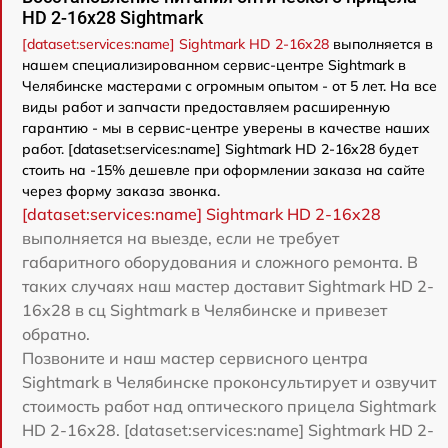
HD 2-16x28 Sightmark
[dataset:services:name] Sightmark HD 2-16x28
выполняется в
нашем специализированном сервис-центре Sightmark в
Челябинске мастерами с огромным опытом - от 5 лет. На все
виды работ и запчасти предоставляем расширенную
гарантию - мы в сервис-центре уверены в качестве наших
работ. [dataset:services:name] Sightmark HD 2-16x28 будет
стоить на -15% дешевле при оформлении заказа на сайте
через форму заказа звонка.
[dataset:services:name] Sightmark HD 2-16x28
выполняется на выезде, если не требует
габаритного оборудования и сложного ремонта. В
таких случаях наш мастер доставит Sightmark HD 2-
16x28 в сц Sightmark в Челябинске и привезет
обратно.
Позвоните и наш мастер сервисного центра
Sightmark в Челябинске проконсультирует и озвучит
стоимость работ над оптического прицела Sightmark
HD 2-16x28. [dataset:services:name] Sightmark HD 2-