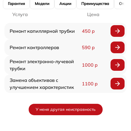
Гарантия
Модели
Акции
Преимущества
Отзы
Услуга
Цена
Ремонт капиллярной трубки
450 р
Ремонт контроллеров
590 р
Ремонт электронно-лучевой
1000 р
трубки
Замена объективов с
1100 р
улучшением характеристик
У меня другая неисправность