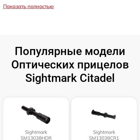
Показать полностью
Популярные модели
Оптических прицелов
Sightmark Citadel
Sightmark
Sightmark
SM13038HDR
SM13038CR1