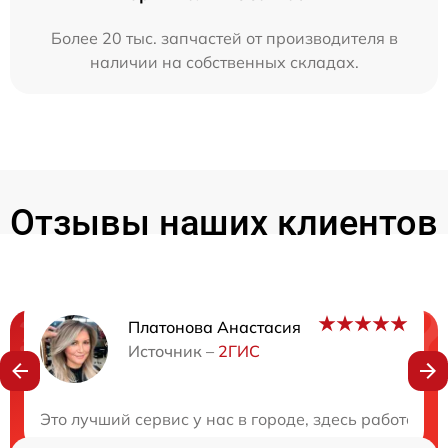
Более 20 тыс. запчастей от производителя в
наличии на собственных складах.
Отзывы наших клиентов
Платонова Анастасия
Нужна консультация?
Источник –
2ГИС
Закажите бесплатную консультацию
Это лучший сервис у нас в городе, здесь работают