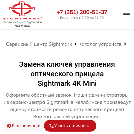
+7 (351) 200-51-37
Ежедневно с 9:00 до 21:00
Сервисный центр Sightmark
в
Челябинске
Сервисный центр Sightmark
Каталог устройств
Ре
Замена ключей управления
оптического прицела
Sightmark 4K Mini
Оформите обратный звонок. Наши администраторы
из сервис-центра Sightmark в Челябинске произведут
оценку стоимости ремонта оптического прицела
Замена ключей управления.
Есть запчасти
Узнать стоимость