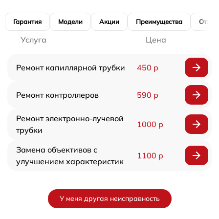
Гарантия
Модели
Акции
Преимущества
Отзы
Услуга
Цена
Ремонт капиллярной трубки
450 р
Ремонт контроллеров
590 р
Ремонт электронно-лучевой
1000 р
трубки
Замена объективов с
1100 р
улучшением характеристик
У меня другая неисправность