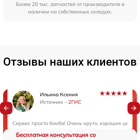
Более 20 тыс. запчастей от производителя в
наличии на собственных складах.
Отзывы наших клиентов
Ильина Ксения
Нужна консультация?
Источник –
2ГИС
Закажите бесплатную консультацию
Сервис просто бомба! Очень круто, хорошие цены и
Бесплатная консультация со