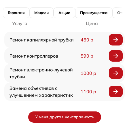
Гарантия
Модели
Акции
Преимущества
Отзы
Услуга
Цена
Ремонт капиллярной трубки
450 р
Ремонт контроллеров
590 р
Ремонт электронно-лучевой
1000 р
трубки
Замена объективов с
1100 р
улучшением характеристик
У меня другая неисправность