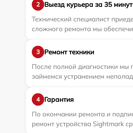
Выезд курьера за 35 минут
2
Технический специалист приеде
сложного ремонта мы обеспечим
Ремонт техники
3
После полной диагностики мы 
займемся устранением неполад
Гарантия
4
По окончании ремонта и подпи
ремонт устройства Sightmark ср