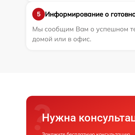
Информирование о готовно
5
Мы сообщим Вам о успешном тес
домой или в офис.
Нужна консульта
Закажите бесплатную консультацию