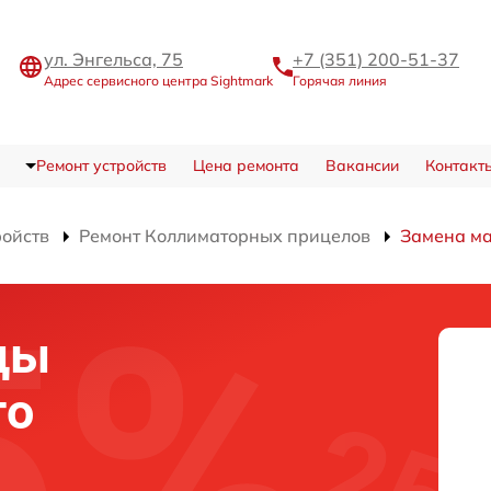
ул. Энгельса, 75
+7 (351) 200-51-37
Адрес сервисного центра Sightmark
Горячая линия
Ремонт устройств
Цена ремонта
Вакансии
Контакт
ройств
Ремонт Коллиматорных прицелов
Замена м
цы
го