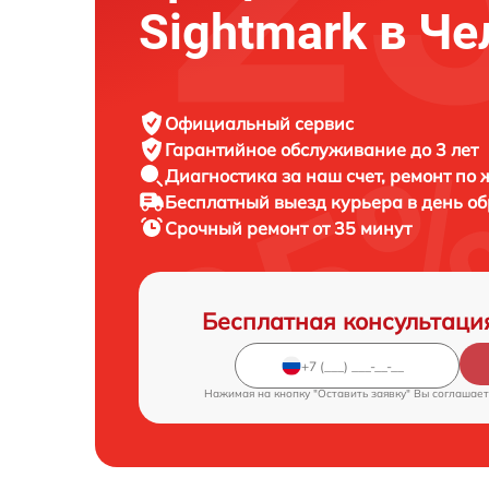
Sightmark в Ч
Официальный сервис
Гарантийное обслуживание
до 3 лет
Диагностика за наш счет,
ремонт по
Бесплатный выезд курьера
в день о
Срочный ремонт
от 35 минут
Бесплатная консультаци
Нажимая на кнопку "Оставить заявку" Вы соглашает