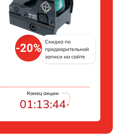
Скидка по
-20%
предварительной
записи на сайте
Конец акции
01:13:43