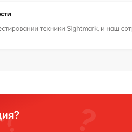
сти
тировании техники Sightmark, и наш сот
ция?