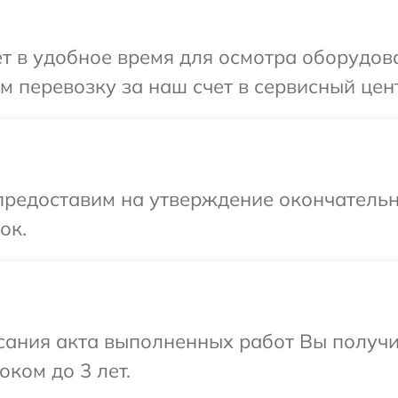
т в удобное время для осмотра оборудова
 перевозку за наш счет в сервисный цент
предоставим на утверждение окончательн
ок.
сания акта выполненных работ Вы получ
оком до 3 лет.