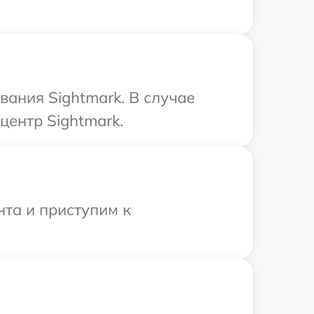
ания Sightmark. В случае
центр Sightmark.
нта и приступим к