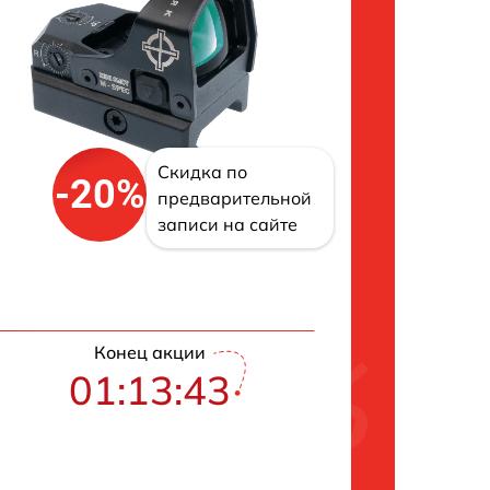
Скидка по
-20%
предварительной
записи на сайте
Конец акции
01:13:42