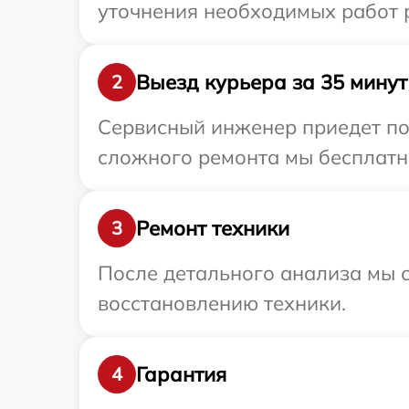
уточнения необходимых работ р
Выезд курьера за 35 минут
2
Сервисный инженер приедет по 
сложного ремонта мы бесплатно
Ремонт техники
3
После детального анализа мы с
восстановлению техники.
Гарантия
4