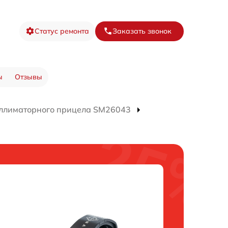
Статус ремонта
Заказать звонок
ы
Отзывы
ллиматорного прицела SM26043