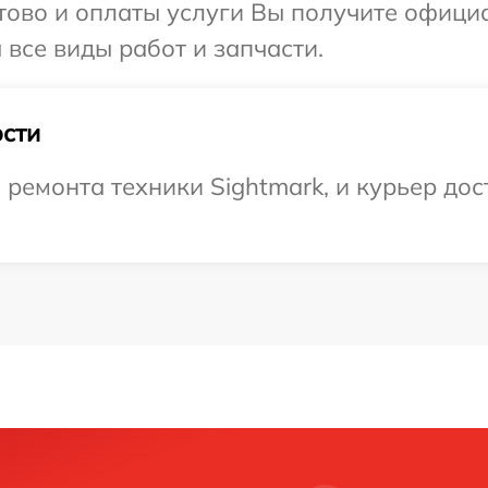
отово и оплаты услуги Вы получите офиц
 все виды работ и запчасти.
сти
емонта техники Sightmark, и курьер дост