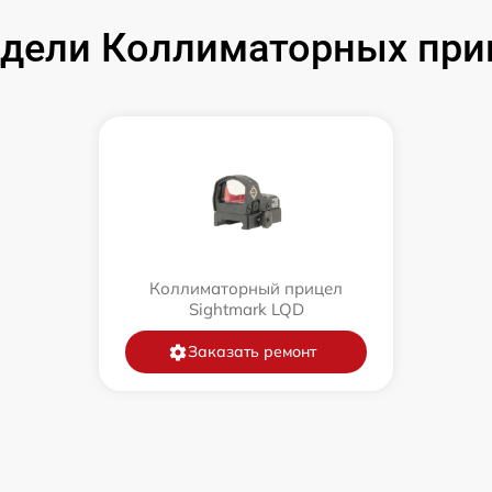
дели Коллиматорных приц
Коллиматорный прицел
Sightmark LQD
Заказать ремонт