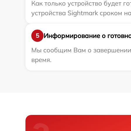
Как только устройство будет г
устройства Sightmark сроком на
Информирование о готовно
5
Мы сообщим Вам о завершении р
время.