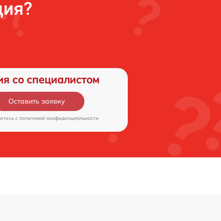
ция?
ия со специалистом
Оставить заявку
аетесь c
политикой конфиденциальности