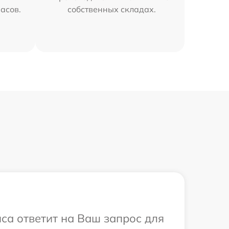
часов.
собственных складах.
иса ответит на Ваш запрос для