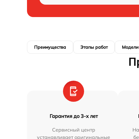
Преимущества
Этапы работ
Модели
П
Гарантия до 3-х лет
Сервисный центр
На
устанавливает оригинальные
бе