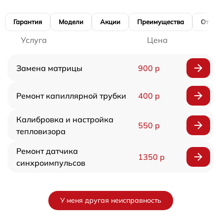
Гарантия
Модели
Акции
Преимущества
Отзы
Услуга
Цена
Замена матрицы
900 р
Ремонт капиллярной трубки
400 р
Калибровка и настройка
550 р
тепловизора
Ремонт датчика
1350 р
синхроимпульсов
У меня другая неисправность