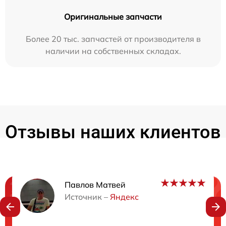
Оригинальные запчасти
Более 20 тыс. запчастей от производителя в
наличии на собственных складах.
Отзывы наших клиентов
Павлов Матвей
Нужна консультация?
Источник –
Яндекс
Закажите бесплатную консультацию