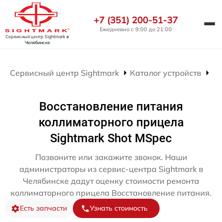
+7 (351) 200-51-37
Ежедневно с 9:00 до 21:00
Сервисный центр Sightmark
в
Челябинске
Сервисный центр Sightmark
Каталог устройств
Ре
Восстановление питания
коллиматорного прицела
Sightmark Shot MSpec
Позвоните или закажите звонок. Наши
администраторы из сервис-центра Sightmark в
Челябинске дадут оценку стоимости ремонта
коллиматорного прицела Восстановление питания.
Есть запчасти
Узнать стоимость