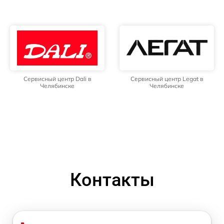
Сервисный центр Dali в
Сервисный центр Legat в
Челябинске
Челябинске
Контакты