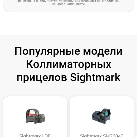
Нажимая на кнопку "Оставить заявку" Вы соглашаетесь c
политикой
конфиденциальности
Популярные модели
Коллиматорных
прицелов Sightmark
Sightmark LQD
Sightmark SM26043