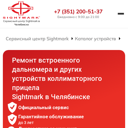
+7 (351) 200-51-37
Ежедневно с 9:00 до 21:00
Сервисный центр Sightmark
в
Челябинске
Сервисный центр Sightmark
Каталог устройств
Ре
Ремонт встроенного
дальномера и других
устройств коллиматорного
прицела
Sightmark в Челябинске
Официальный сервис
Гарантийное обслуживание
до 3 лет