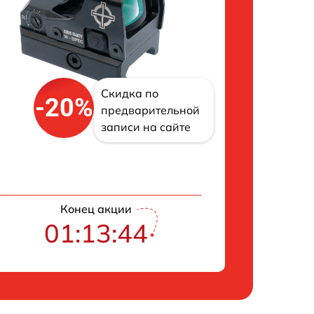
Скидка по
-20%
предварительной
записи на сайте
Конец акции
01:13:43