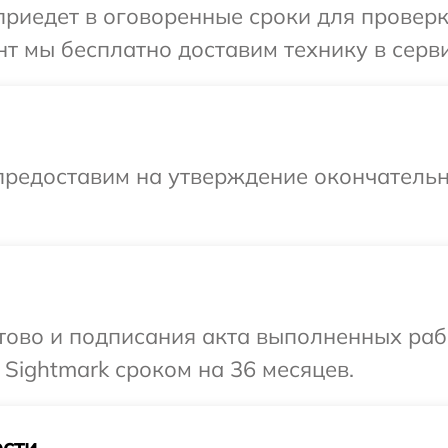
иедет в оговоренные сроки для проверки
т мы бесплатно доставим технику в серви
предоставим на утверждение окончательн
готово и подписания акта выполненных р
 Sightmark сроком на 36 месяцев.
сти