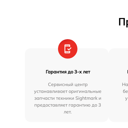
П
Гарантия до 3-х лет
Сервисный центр
На
устанавливает оригинальные
бе
запчасти техники Sightmark и
у
предоставляет гарантию до 3
лет.