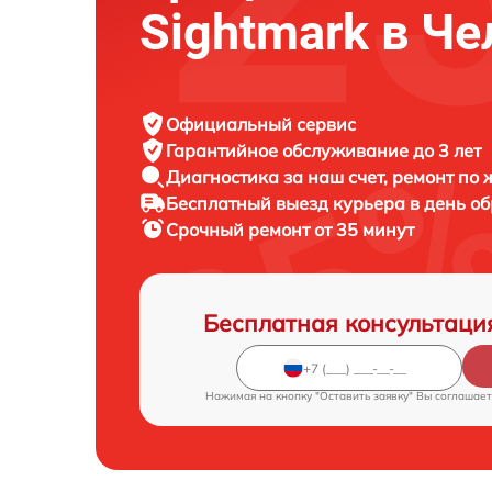
Sightmark в Ч
Официальный сервис
Гарантийное обслуживание
до 3 лет
Диагностика за наш счет,
ремонт по
Бесплатный выезд курьера
в день о
Срочный ремонт
от 35 минут
Бесплатная консультаци
Нажимая на кнопку "Оставить заявку" Вы соглашает