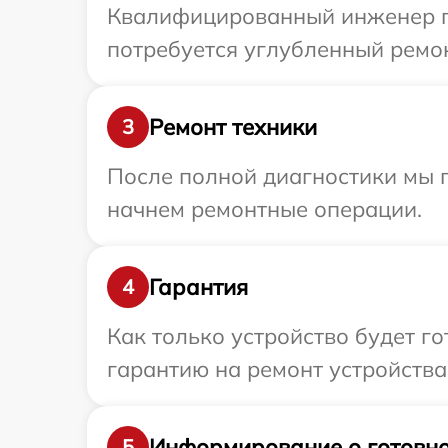
Квалифицированный инженер пр
потребуется углубленный ремон
Ремонт техники
3
После полной диагностики мы 
начнем ремонтные операции.
Гарантия
4
Как только устройство будет 
гарантию на ремонт устройства
Информирование о готовно
5