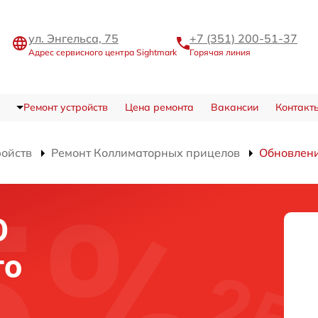
ул. Энгельса, 75
+7 (351) 200-51-37
Адрес сервисного центра Sightmark
Горячая линия
Ремонт устройств
Цена ремонта
Вакансии
Контакт
ройств
Ремонт Коллиматорных прицелов
Обновлен
О
го