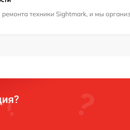
ремонта техники Sightmark, и мы органи
ция?