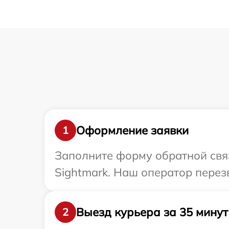
Оформление заявки
1
Заполните форму обратной связ
Sightmark. Наш оператор перез
Выезд курьера за 35 минут
2