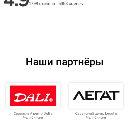
1799 отзывов
5358 оценок
Наши партнёры
Сервисный центр Dali в
Сервисный центр Legat в
Челябинске
Челябинске