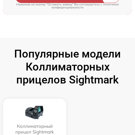
Нажимая на кнопку "Оставить заявку" Вы соглашаетесь c
политикой
конфиденциальности
Популярные модели
Коллиматорных
прицелов Sightmark
Коллиматорный
прицел Sightmark