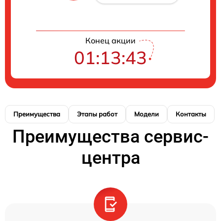
Конец акции
01:13:43
Преимущества
Этапы работ
Модели
Контакты
Преимущества сервис-
центра