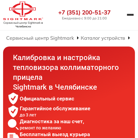
+7 (351) 200-51-37
Ежедневно с 9:00 до 21:00
Сервисный центр Sightmark
в
Челябинске
Сервисный центр Sightmark
Каталог устройств
Ре
Калибровка и настройка
тепловизора коллиматорного
прицела
Sightmark в Челябинске
Официальный сервис
Гарантийное обслуживание
до 3 лет
Диагностика за наш счет,
ремонт по желанию
Бесплатный выезд курьера