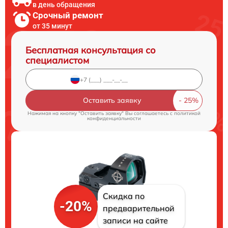
в день обращения
Срочный ремонт
от 35 минут
Бесплатная консультация со
специалистом
Оставить заявку
Нажимая на кнопку "Оставить заявку" Вы соглашаетесь c
политикой
конфиденциальности
Скидка по
-20%
предварительной
записи на сайте