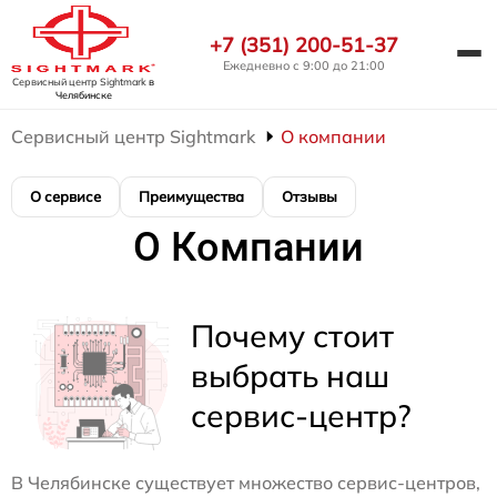
+7 (351) 200-51-37
Ежедневно с 9:00 до 21:00
Сервисный центр Sightmark
в
Челябинске
Сервисный центр Sightmark
О компании
О сервисе
Преимущества
Отзывы
О Компании
Почему стоит
выбрать наш
сервис-центр?
В Челябинске существует множество сервис-центров,